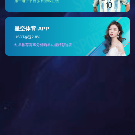
【概要描述】
机房顶面上方需要做防水防潮处理，顶面下方刷
乳胶漆做防尘处理，顶部建议做微孔铝扣天花，顶面其主要作
用是防火、美观、降噪、防尘。灯具、烟感、温感探头等均安
装在机房顶面，由于顶面管线繁多，安装时各系统管路必须横
平竖直，错落有致，排列有序，保证机房底部整体性、美观
性。
分类：
公司新闻
作者：
来源：
发布时间：
2022-05-10
访问量：
0
详情
机房顶面上方需要做防水防潮处理，顶面下方刷乳胶漆做防尘
处理，顶部建议做微孔铝扣天花，顶面其主要作用是防火、美
观、降噪、防尘。
灯具、烟感、温感探头等均安装在机房顶面，由于顶面管线繁
多，安装时各系统管路必须横平竖直，错落有致，排列有序，