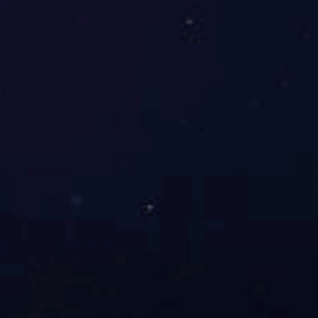
弱电机房工程改造-机房改造建设工程
每个弱电智能化工程均成立有资深设计师领衔的项目专案小
组，拥有10年以上弱电项目经理9名，15年以上从业经验弱电
工程师9支，自有9个专业施工队伍，工程绝不外包，严格施
工，确保工程质量品质以及周期。可为客户省30%项目成本，
并有7*24小时客服在线，无忧售后。
→
弱电机房装修主要有哪些内容？
机房顶面上方需要做防水防潮处理，顶面下方刷乳胶漆做防尘
处理，顶部建议做微孔铝扣天花，顶面其主要作用是防火、美
观、降噪、防尘。灯具、烟感、温感探头等均安装在机房顶
面，由于顶面管线繁多，安装时各系统管路必须横平竖直，错
落有致，排列有序，保证机房底部整体性、美观性。
→
首页
解决方案