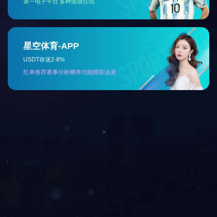
扫二维码用手机看
首页
解决方案
弱电系统建设及智能化系统
信息安全整体解决方案
乐动官方
网站(China)在线/注册/登陆/官网
安全无线网络建设方案
智能
化机房建设及动环监测
分支组网及移动办公
智能化组网解决
方案
新闻资讯
公司新闻
行业新闻
工程案例
国内案例
国外案例
关于我们
公司简介
企业文化
荣誉资质
发展历程
合作品牌
乐动官方网站(China)在线/注册/登陆/官网
乐动官方网站(China)在线/注册/登陆/官网