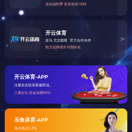
020-87566596
解决方案
您现在的位置：
首页
/
关于BOSS
/
信息安全整体解决方案
解决方案
全部分类


信息安全整体解决方案