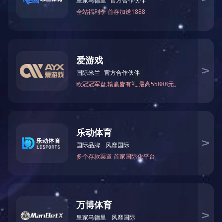
国内案例
国外案例
关于我们

关于我们
进一步了解

公司简介
企业文化
荣誉资质
发展历程
合作品牌
乐动官方网站(China)在线/注册/登陆/官网