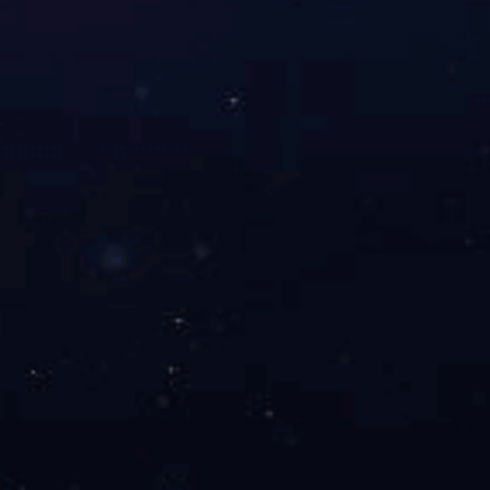
解决方案
弱电系统建设及智能化系统
信息安全整体解决方案
乐动官方
网站(China)在线/注册/登陆/官网
安全无线网络建设方案
智能
化机房建设及动环监测
分支组网及移动办公
智能化组网解决
方案
新闻资讯
公司新闻
行业新闻
工程案例
国内案例
国外案例
关于我们
公司简介
企业文化
荣誉资质
发展历程
合作品牌
乐动官方网站(China)在线/注册/登陆/官网
乐动官方网站(China)在线/注册/登陆/官网
服务热线：
020-87566596
地址：