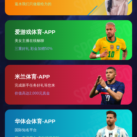
分类：
解决方案
发布时间：
2022-07-29 15:50:29
访问量：
0
概要:
概要:
详情
智简网络
智简网络解决方案，在物理网络和商业意图之间构建一个数字
孪生世界（Digital Twin）， 通过理解业务意图、自动化网络
策略部署和持续优化，为每用户提供每时刻、每应用的极 致
体验，抵御无处不在的未知威胁，为企业构建一个智慧、极
简、超宽、安全和开放的数 字网络平台。