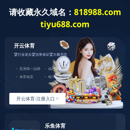
首页
解决方案

解决方案
进一步了解

弱电系统建设及智能化系统
信息安全整体解决方案
乐动官方网站(China)在线/注册/登陆/官网
安全无线网络建设方案
智能化机房建设及动环监测