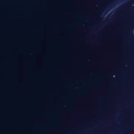
020-87566596
关于我们
您现在的位置：
首页
>
关于BOSS
>
荣誉资质
关于我们
全部分类


荣誉资质
COMPANY