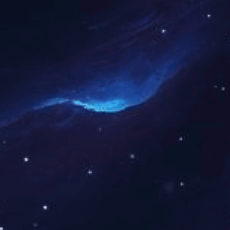
HONOR
ISO认证
ISO认证
ISO认证
ISO认证
ISO认证
ISO认证
ISO认证