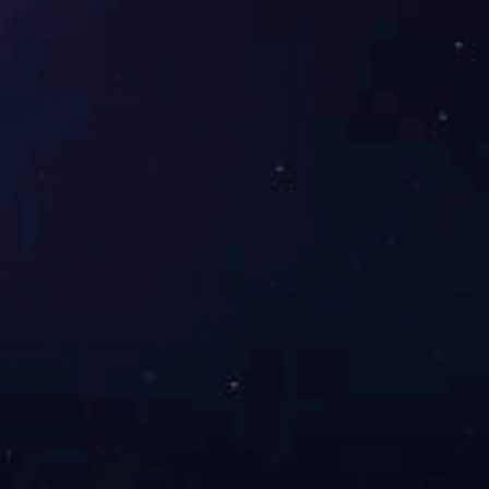
(China)在线/注册/登陆/官网
安全无线网络建设方案
智能化机